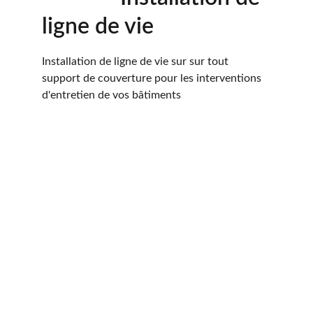
ligne de vie
Installation de ligne de vie sur sur tout 
support de couverture pour les interventions 
d'entretien de vos bâtiments
Services
Charpente, couverture, zinguerie, et isolation.
Votre adresse e-mail