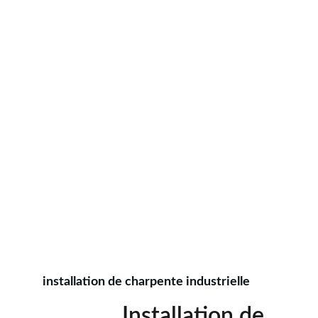
installation de charpente industrielle
              Installation de 