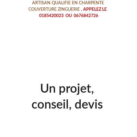
ARTISAN QUALIFIE EN CHARPENTE 
COUVERTURE ZINGUERIE , 
APPELEZ LE  
0185420023  OU  0676842726
Un projet, 
conseil, devis 